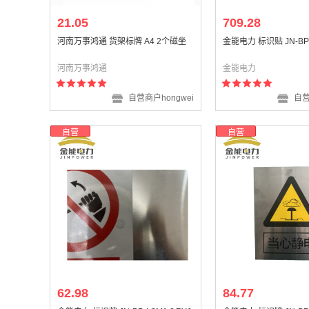
21.05
709.28
河南万事鸿通 货架标牌 A4 2个磁坐
金能电力 标识贴 JN-BP-
河南万事鸿通
金能电力
自营商户hongwei
自营
自营
自营
62.98
84.77