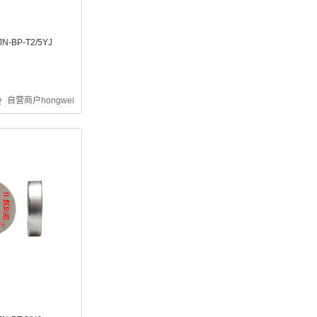
-BP-T2/5YJ
¥3012.05
自营商户hongwei
¥3.03
¥648.19