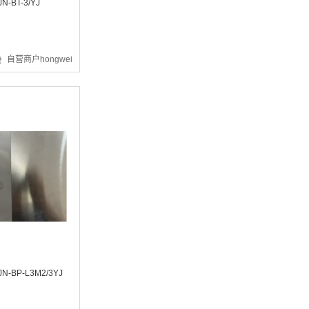
-BT-3/YJ
自营商户hongwei
¥1494.72
¥14.87
-BP-L3M2/3YJ