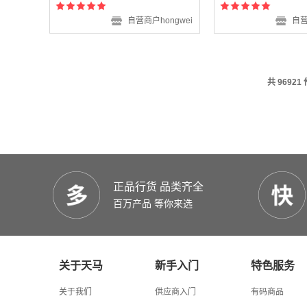
自营商户hongwei
自营
共 96921
正品行货 品类齐全
百万产品 等你来选
关于天马
新手入门
特色服务
关于我们
供应商入门
有码商品