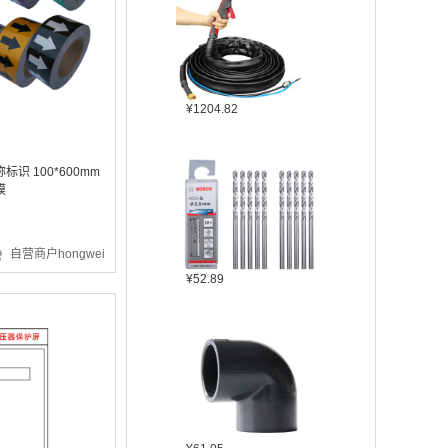
¥1204.82
识 100*600mm
膜
自营商户hongwei
¥52.89