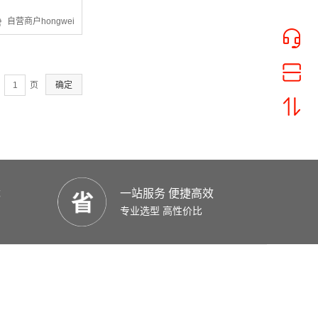
¥37.26
自营商户hongwei
页
确定
¥9828.95
优
一站服务 便捷高效
专业选型 高性价比
¥4216.87