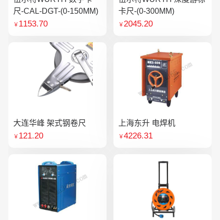
尺-CAL-DGT-(0-150MM)
卡尺-(0-300MM)
1153.70
2045.20
￥
￥
大连华峰 架式钢卷尺
上海东升 电焊机
121.20
4226.31
￥
￥