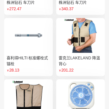
株洲钻石 车刀片
株洲钻石 车刀片
272.47
340.37
￥
￥
喜利得HILTI 标准螺栓式
雷克兰LAKELAND 降温
锚栓
背心
28.13
201.22
￥
￥