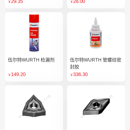
29.35
28.00
￥
￥
伍尔特WURTH 检漏剂
伍尔特WURTH 管螺纹密
封胶
149.20
336.30
￥
￥