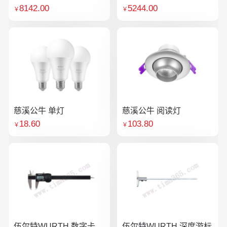
8142.00
5244.00
￥
￥
慈溪公牛 单灯
慈溪公牛 阅读灯
18.60
103.80
￥
￥
伍尔特WURTH 数字卡
伍尔特WURTH 深度游标