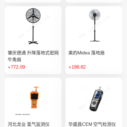
肇庆德通 升降落地式密网
美的Midea 落地扇
牛角扇
772.09
198.82
￥
￥
河北龙业 氢气监测仪
华盛昌CEM 空气检测仪