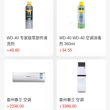
WD-40 专家级零部件清
WD-40 WD-40 空调消毒
洗剂
剂 360ml
49.80
34.55
￥
￥
泰州春兰 空调
泰州春兰 空调
2338.00
3398.00
￥
￥