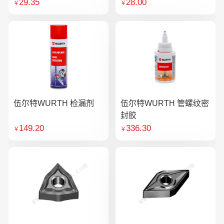
29.35
28.00
￥
￥
伍尔特WURTH 检漏剂
伍尔特WURTH 管螺纹密
封胶
149.20
336.30
￥
￥