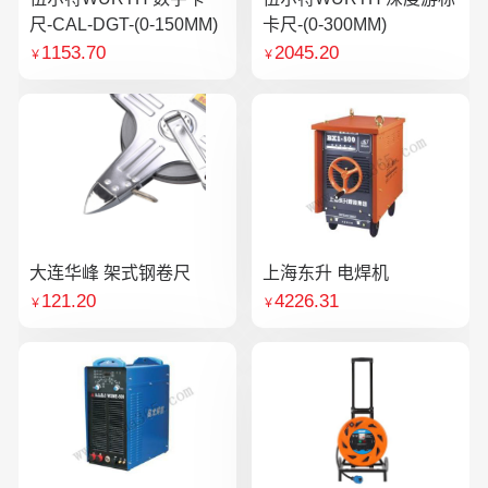
尺-CAL-DGT-(0-150MM)
卡尺-(0-300MM)
1153.70
2045.20
￥
￥
大连华峰 架式钢卷尺
上海东升 电焊机
121.20
4226.31
￥
￥