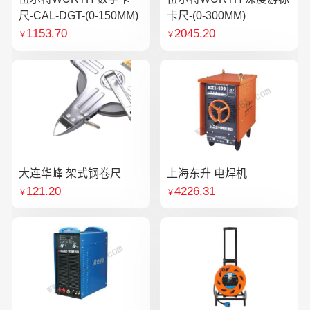
尺-CAL-DGT-(0-150MM)
卡尺-(0-300MM)
1153.70
2045.20
￥
￥
大连华峰 架式钢卷尺
上海东升 电焊机
121.20
4226.31
￥
￥