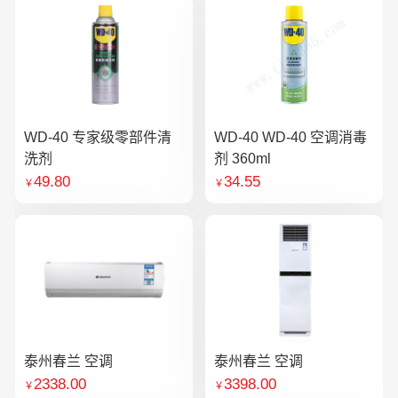
WD-40 专家级零部件清
WD-40 WD-40 空调消毒
洗剂
剂 360ml
49.80
34.55
￥
￥
泰州春兰 空调
泰州春兰 空调
2338.00
3398.00
￥
￥