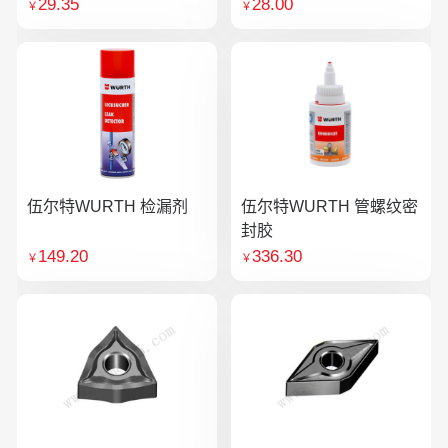
29.35
28.00
￥
￥
伍尔特WURTH 检漏剂
伍尔特WURTH 管螺纹密
封胶
149.20
336.30
￥
￥