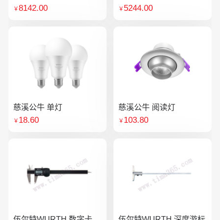
8142.00
5244.00
￥
￥
慈溪公牛 单灯
慈溪公牛 阅读灯
18.60
103.80
￥
￥
伍尔特WURTH 数字卡
伍尔特WURTH 深度游标