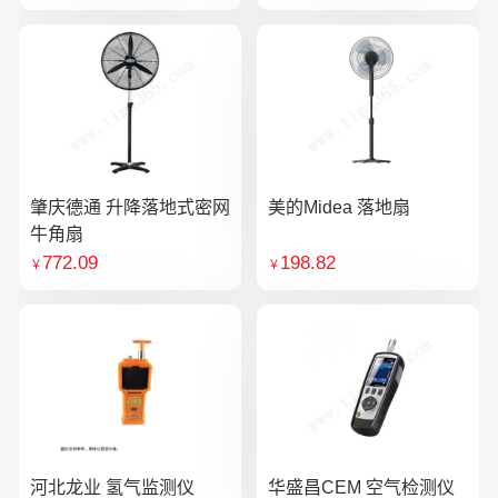
肇庆德通 升降落地式密网
美的Midea 落地扇
牛角扇
772.09
198.82
￥
￥
河北龙业 氢气监测仪
华盛昌CEM 空气检测仪