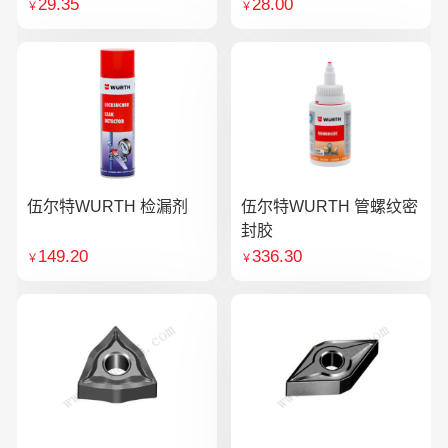
29.35
28.00
￥
￥
伍尔特WURTH 检漏剂
伍尔特WURTH 管螺纹密
封胶
149.20
336.30
￥
￥