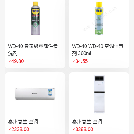
WD-40 专家级零部件清
WD-40 WD-40 空调消毒
洗剂
剂 360ml
49.80
34.55
￥
￥
泰州春兰 空调
泰州春兰 空调
2338.00
3398.00
￥
￥