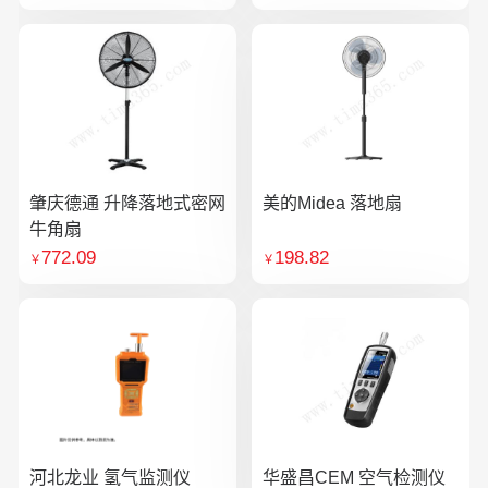
肇庆德通 升降落地式密网
美的Midea 落地扇
牛角扇
772.09
198.82
￥
￥
河北龙业 氢气监测仪
华盛昌CEM 空气检测仪