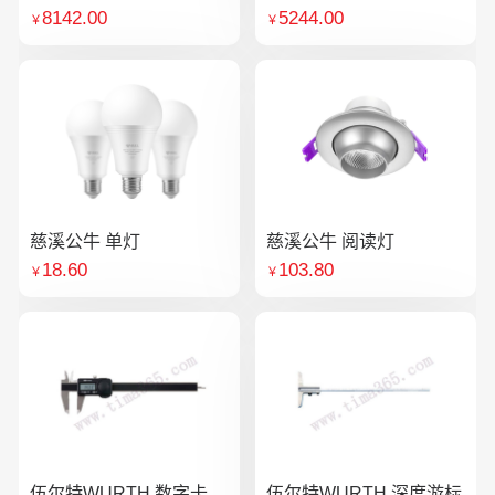
8142.00
5244.00
￥
￥
慈溪公牛 单灯
慈溪公牛 阅读灯
18.60
103.80
￥
￥
伍尔特WURTH 数字卡
伍尔特WURTH 深度游标