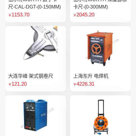
尺-CAL-DGT-(0-150MM)
卡尺-(0-300MM)
1153.70
2045.20
￥
￥
大连华峰 架式钢卷尺
上海东升 电焊机
121.20
4226.31
￥
￥