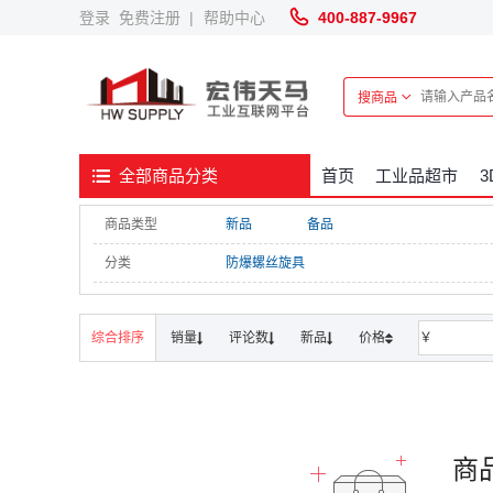
登录
免费注册
|
帮助中心
400-887-9967
搜商品
首页
工业品超市
全部商品分类
商品类型
新品
备品
分类
防爆螺丝旋具
综合排序
销量
评论数
新品
价格
￥
商