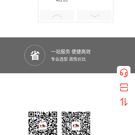
¥61.05
优
一站服务 便捷高效
¥401.16
专业选型 高性价比
¥5.92