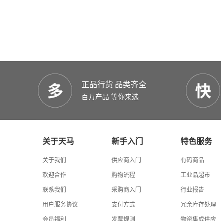
正品行货 品类齐全
百万产品 等你来选
关于天马
新手入门
特色服务
关于我们
供应商入门
有码商品
欢迎合作
购物流程
工业品超市
联系我们
采购商入门
行业报告
用户服务协议
支付方式
冗余库存处理
会员福利
发票规则
物资集成供应