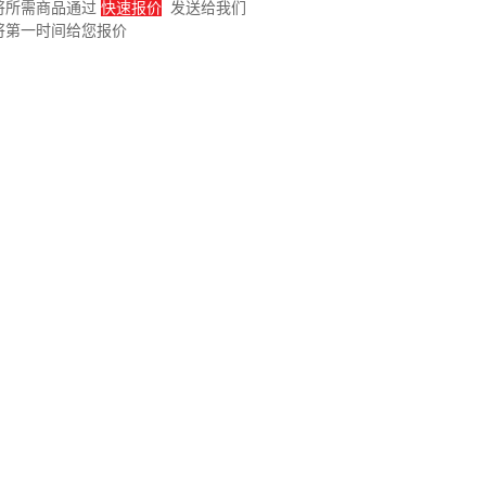
将所需商品通过
快速报价
发送给我们
将第一时间给您报价