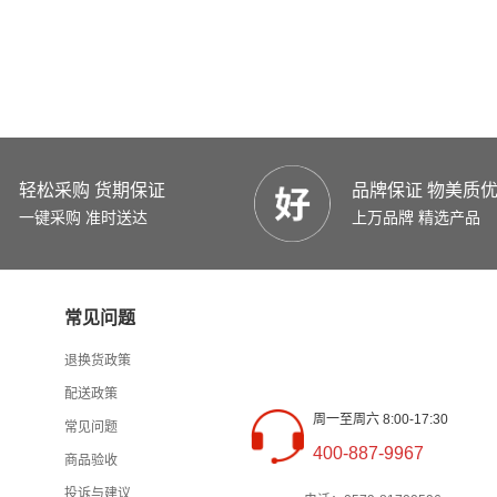
轻松采购 货期保证
品牌保证 物美质
一键采购 准时送达
上万品牌 精选产品
常见问题
退换货政策
配送政策
周一至周六 8:00-17:30
常见问题
400-887-9967
商品验收
投诉与建议