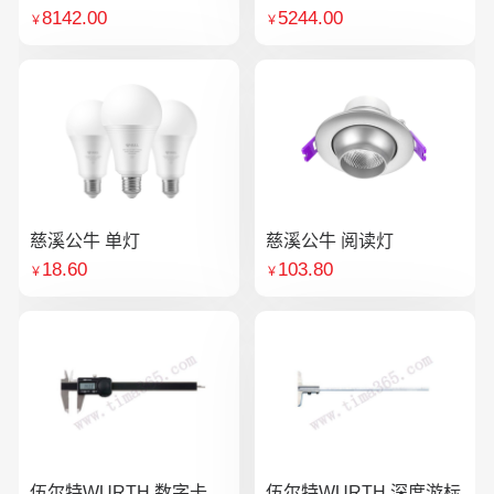
8142.00
5244.00
￥
￥
慈溪公牛 单灯
慈溪公牛 阅读灯
18.60
103.80
￥
￥
伍尔特WURTH 数字卡
伍尔特WURTH 深度游标