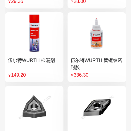
29.35
28.00
￥
￥
伍尔特WURTH 检漏剂
伍尔特WURTH 管螺纹密
封胶
149.20
336.30
￥
￥