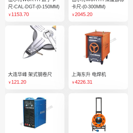
尺-CAL-DGT-(0-150MM)
卡尺-(0-300MM)
1153.70
2045.20
￥
￥
大连华峰 架式钢卷尺
上海东升 电焊机
121.20
4226.31
￥
￥