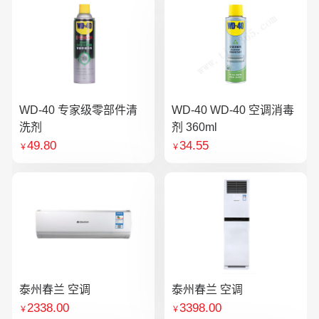
WD-40 专家级零部件清
WD-40 WD-40 空调消毒
洗剂
剂 360ml
49.80
34.55
￥
￥
泰州春兰 空调
泰州春兰 空调
2338.00
3398.00
￥
￥