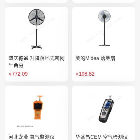
肇庆德通 升降落地式密网
美的Midea 落地扇
牛角扇
772.09
198.82
￥
￥
河北龙业 氢气监测仪
华盛昌CEM 空气检测仪