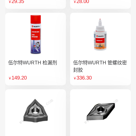
29.35
28.00
￥
￥
伍尔特WURTH 检漏剂
伍尔特WURTH 管螺纹密
封胶
149.20
336.30
￥
￥