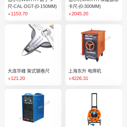
尺-CAL-DGT-(0-150MM)
卡尺-(0-300MM)
1153.70
2045.20
￥
￥
大连华峰 架式钢卷尺
上海东升 电焊机
121.20
4226.31
￥
￥