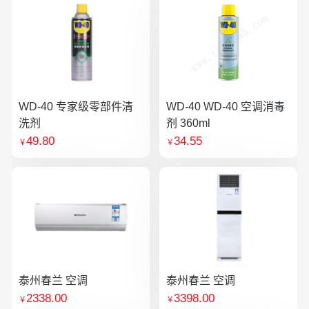
WD-40 专家级零部件清
WD-40 WD-40 空调消毒
洗剂
剂 360ml
49.80
34.55
￥
￥
泰州春兰 空调
泰州春兰 空调
2338.00
3398.00
￥
￥