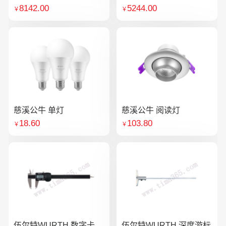
8142.00
5244.00
￥
￥
慈溪公牛 单灯
慈溪公牛 阅读灯
18.60
103.80
￥
￥
伍尔特WURTH 数字卡
伍尔特WURTH 深度游标