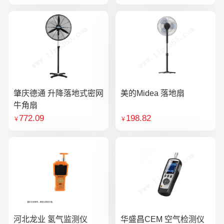
肇庆德通 升降落地式密网
美的Midea 落地扇
牛角扇
772.09
198.82
￥
￥
河北龙业 氢气监测仪
华盛昌CEM 空气检测仪