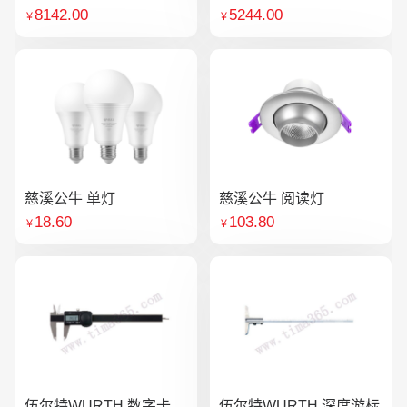
8142.00
5244.00
￥
￥
慈溪公牛 单灯
慈溪公牛 阅读灯
18.60
103.80
￥
￥
伍尔特WURTH 数字卡
伍尔特WURTH 深度游标