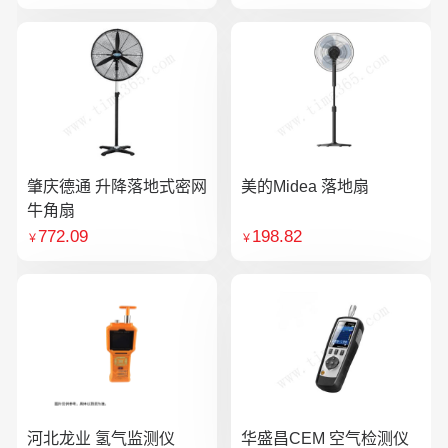
肇庆德通 升降落地式密网
美的Midea 落地扇
牛角扇
772.09
198.82
￥
￥
河北龙业 氢气监测仪
华盛昌CEM 空气检测仪