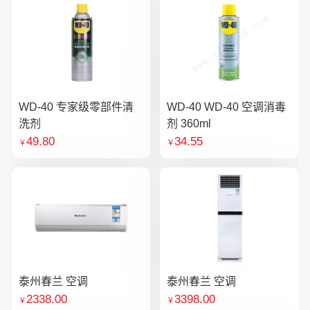
WD-40 专家级零部件清
WD-40 WD-40 空调消毒
洗剂
剂 360ml
49.80
34.55
￥
￥
泰州春兰 空调
泰州春兰 空调
2338.00
3398.00
￥
￥