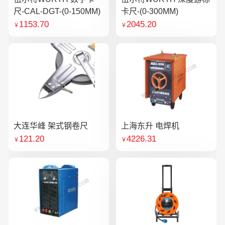
尺-CAL-DGT-(0-150MM)
卡尺-(0-300MM)
1153.70
2045.20
￥
￥
大连华峰 架式钢卷尺
上海东升 电焊机
121.20
4226.31
￥
￥