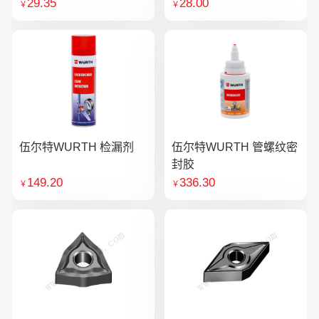
29.35
28.00
￥
￥
伍尔特WURTH 检漏剂
伍尔特WURTH 管螺纹密
封胶
149.20
336.30
￥
￥