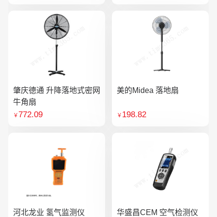
肇庆德通 升降落地式密网
美的Midea 落地扇
牛角扇
772.09
198.82
￥
￥
河北龙业 氢气监测仪
华盛昌CEM 空气检测仪