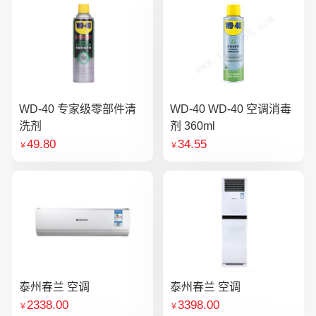
WD-40 专家级零部件清
WD-40 WD-40 空调消毒
洗剂
剂 360ml
49.80
34.55
￥
￥
泰州春兰 空调
泰州春兰 空调
2338.00
3398.00
￥
￥