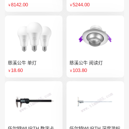
8142.00
5244.00
￥
￥
慈溪公牛 单灯
慈溪公牛 阅读灯
18.60
103.80
￥
￥
伍尔特WURTH 数字卡
伍尔特WURTH 深度游标