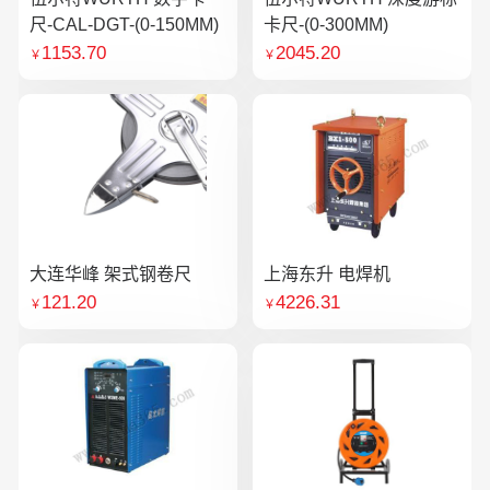
尺-CAL-DGT-(0-150MM)
卡尺-(0-300MM)
1153.70
2045.20
￥
￥
大连华峰 架式钢卷尺
上海东升 电焊机
121.20
4226.31
￥
￥