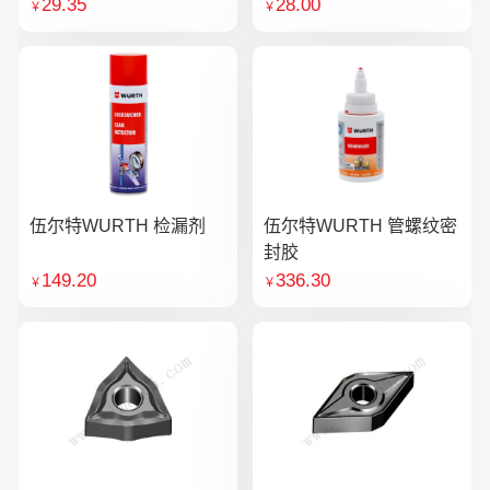
29.35
28.00
￥
￥
伍尔特WURTH 检漏剂
伍尔特WURTH 管螺纹密
封胶
149.20
336.30
￥
￥