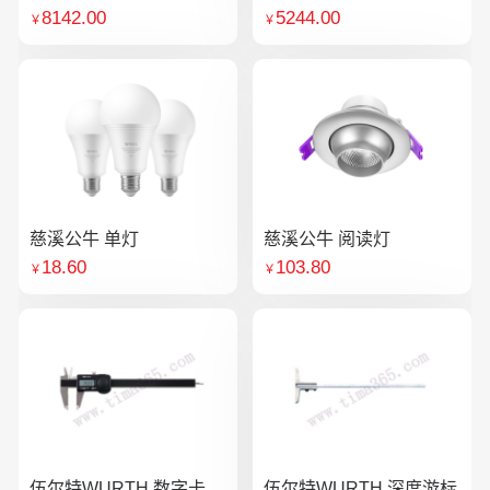
8142.00
5244.00
￥
￥
慈溪公牛 单灯
慈溪公牛 阅读灯
18.60
103.80
￥
￥
伍尔特WURTH 数字卡
伍尔特WURTH 深度游标