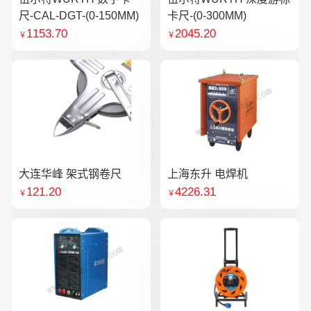
尺-CAL-DGT-(0-150MM)
卡尺-(0-300MM)
1153.70
2045.20
￥
￥
大连华峰 架式钢卷尺
上海东升 电焊机
121.20
4226.31
￥
￥