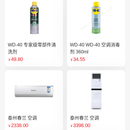
WD-40 专家级零部件清
WD-40 WD-40 空调消毒
洗剂
剂 360ml
49.80
34.55
￥
￥
泰州春兰 空调
泰州春兰 空调
2338.00
3398.00
￥
￥