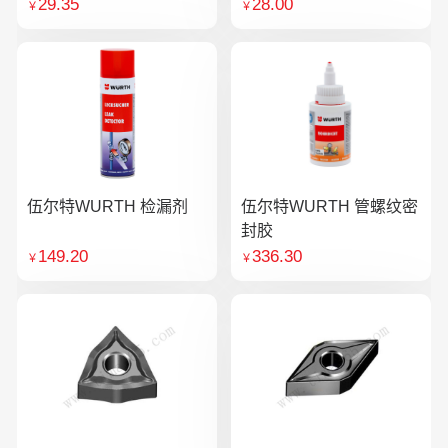
29.35
28.00
￥
￥
伍尔特WURTH 检漏剂
伍尔特WURTH 管螺纹密
封胶
149.20
336.30
￥
￥