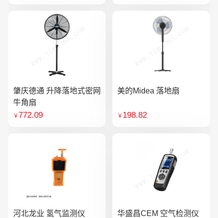
肇庆德通 升降落地式密网
美的Midea 落地扇
牛角扇
772.09
198.82
￥
￥
河北龙业 氢气监测仪
华盛昌CEM 空气检测仪