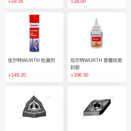
29.35
28.00
￥
￥
伍尔特WURTH 检漏剂
伍尔特WURTH 管螺纹密
封胶
149.20
336.30
￥
￥