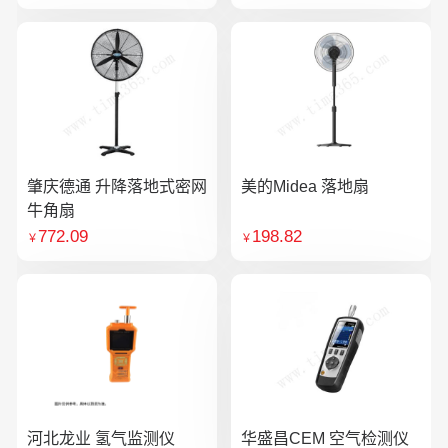
肇庆德通 升降落地式密网
美的Midea 落地扇
牛角扇
772.09
198.82
￥
￥
河北龙业 氢气监测仪
华盛昌CEM 空气检测仪