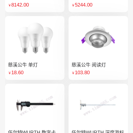
8142.00
5244.00
￥
￥
慈溪公牛 单灯
慈溪公牛 阅读灯
18.60
103.80
￥
￥
伍尔特WURTH 数字卡
伍尔特WURTH 深度游标