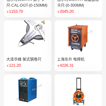
尺-CAL-DGT-(0-150MM)
卡尺-(0-300MM)
1153.70
2045.20
￥
￥
大连华峰 架式钢卷尺
上海东升 电焊机
121.20
4226.31
￥
￥