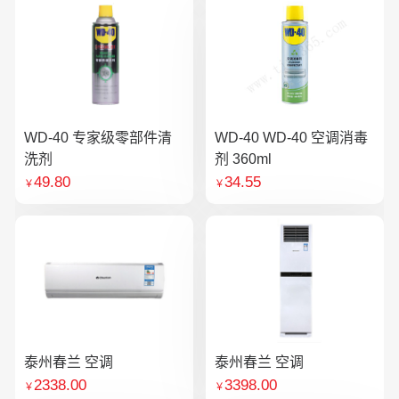
WD-40 专家级零部件清
WD-40 WD-40 空调消毒
洗剂
剂 360ml
49.80
34.55
￥
￥
泰州春兰 空调
泰州春兰 空调
2338.00
3398.00
￥
￥