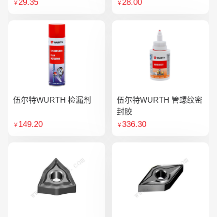
29.35
28.00
￥
￥
伍尔特WURTH 检漏剂
伍尔特WURTH 管螺纹密
封胶
149.20
336.30
￥
￥