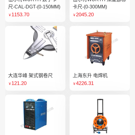
尺-CAL-DGT-(0-150MM)
卡尺-(0-300MM)
1153.70
2045.20
￥
￥
大连华峰 架式钢卷尺
上海东升 电焊机
121.20
4226.31
￥
￥