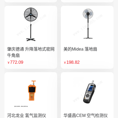
肇庆德通 升降落地式密网
美的Midea 落地扇
牛角扇
772.09
198.82
￥
￥
河北龙业 氢气监测仪
华盛昌CEM 空气检测仪