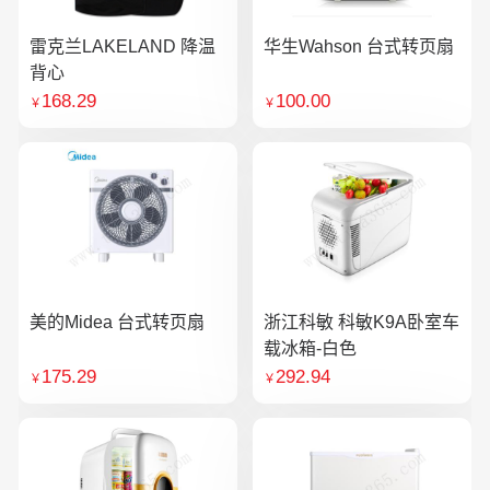
雷克兰LAKELAND 降温
华生Wahson 台式转页扇
背心
168.29
100.00
￥
￥
美的Midea 台式转页扇
浙江科敏 科敏K9A卧室车
载冰箱-白色
175.29
292.94
￥
￥