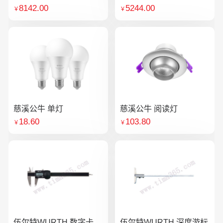
8142.00
5244.00
￥
￥
慈溪公牛 单灯
慈溪公牛 阅读灯
18.60
103.80
￥
￥
伍尔特WURTH 数字卡
伍尔特WURTH 深度游标