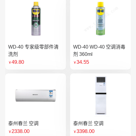
WD-40 专家级零部件清
WD-40 WD-40 空调消毒
洗剂
剂 360ml
49.80
34.55
￥
￥
泰州春兰 空调
泰州春兰 空调
2338.00
3398.00
￥
￥