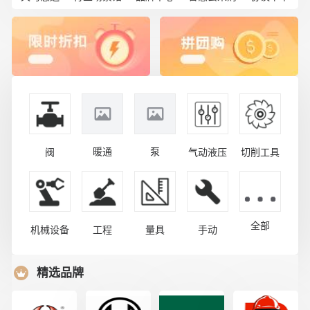
暖通
泵
阀
气动液压
切削工具
全部
机械设备
工程
量具
手动
精选品牌