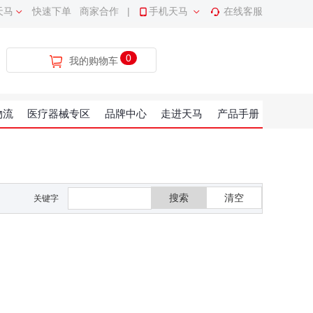
天马
快速下单
商家合作
|
手机天马
在线客服
0
我的购物车
物流
医疗器械专区
品牌中心
走进天马
产品手册
搜索
清空
关键字