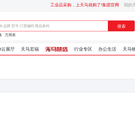
工业品采购，上天马就购了!
集团官网
我的
搜索
格
万用表
D云展厅
天马宏福
行业专区
办公生活
天马