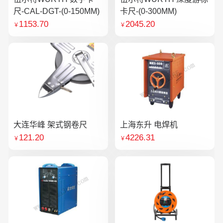
尺-CAL-DGT-(0-150MM)
卡尺-(0-300MM)
1153.70
2045.20
￥
￥
大连华峰 架式钢卷尺
上海东升 电焊机
121.20
4226.31
￥
￥