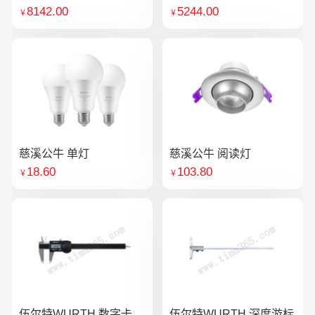
8142.00
5244.00
￥
￥
慈溪公牛 单灯
慈溪公牛 阅读灯
18.60
103.80
￥
￥
伍尔特WURTH 数字卡
伍尔特WURTH 深度游标