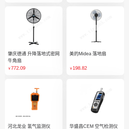
肇庆德通 升降落地式密网
美的Midea 落地扇
牛角扇
772.09
198.82
￥
￥
河北龙业 氢气监测仪
华盛昌CEM 空气检测仪