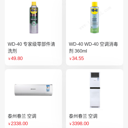
WD-40 专家级零部件清
WD-40 WD-40 空调消毒
洗剂
剂 360ml
49.80
34.55
￥
￥
泰州春兰 空调
泰州春兰 空调
2338.00
3398.00
￥
￥