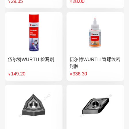
29.35
28.00
￥
￥
伍尔特WURTH 检漏剂
伍尔特WURTH 管螺纹密
封胶
149.20
336.30
￥
￥