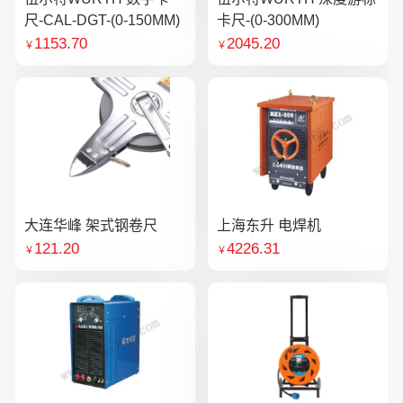
尺-CAL-DGT-(0-150MM)
卡尺-(0-300MM)
1153.70
2045.20
￥
￥
大连华峰 架式钢卷尺
上海东升 电焊机
121.20
4226.31
￥
￥