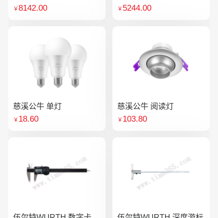
8142.00
5244.00
￥
￥
慈溪公牛 单灯
慈溪公牛 阅读灯
18.60
103.80
￥
￥
伍尔特WURTH 数字卡
伍尔特WURTH 深度游标