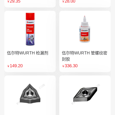
29.35
28.00
￥
￥
伍尔特WURTH 检漏剂
伍尔特WURTH 管螺纹密
封胶
149.20
336.30
￥
￥