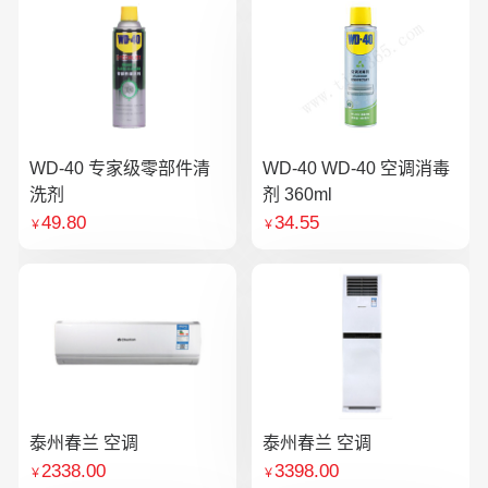
WD-40 专家级零部件清
WD-40 WD-40 空调消毒
洗剂
剂 360ml
49.80
34.55
￥
￥
泰州春兰 空调
泰州春兰 空调
2338.00
3398.00
￥
￥