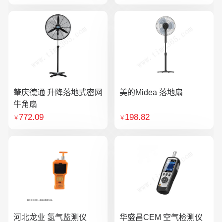
肇庆德通 升降落地式密网
美的Midea 落地扇
牛角扇
772.09
198.82
￥
￥
河北龙业 氢气监测仪
华盛昌CEM 空气检测仪