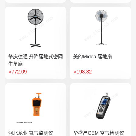
肇庆德通 升降落地式密网
美的Midea 落地扇
牛角扇
772.09
198.82
￥
￥
河北龙业 氢气监测仪
华盛昌CEM 空气检测仪