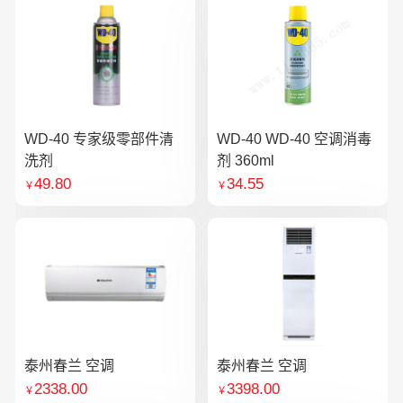
WD-40 专家级零部件清
WD-40 WD-40 空调消毒
洗剂
剂 360ml
49.80
34.55
￥
￥
泰州春兰 空调
泰州春兰 空调
2338.00
3398.00
￥
￥