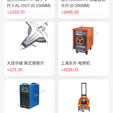
尺-CAL-DGT-(0-150MM)
卡尺-(0-300MM)
1153.70
2045.20
￥
￥
大连华峰 架式钢卷尺
上海东升 电焊机
121.20
4226.31
￥
￥