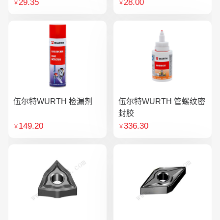
29.35
28.00
￥
￥
伍尔特WURTH 检漏剂
伍尔特WURTH 管螺纹密
封胶
149.20
336.30
￥
￥