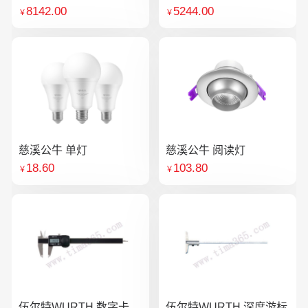
8142.00
5244.00
￥
￥
慈溪公牛 单灯
慈溪公牛 阅读灯
18.60
103.80
￥
￥
伍尔特WURTH 数字卡
伍尔特WURTH 深度游标