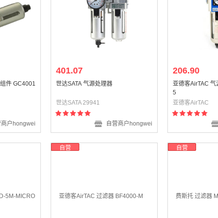
401.07
206.90
组件 GC4001
世达SATA 气源处理器
亚德客AirTAC 气
5
世达SATA 29941
亚德客AirTAC
商户hongwei
自营商户hongwei
自营
自营