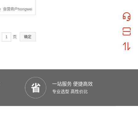
¥37.26
自营商户hongwei
页
确定
¥9828.95
优
一站服务 便捷高效
专业选型 高性价比
¥4216.87