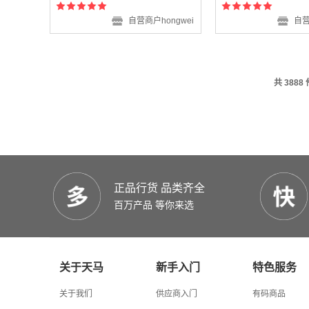
自营商户hongwei
自营
共 3888
正品行货 品类齐全
百万产品 等你来选
关于天马
新手入门
特色服务
关于我们
供应商入门
有码商品