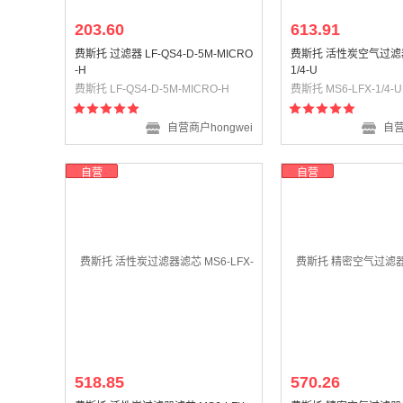
203.60
613.91
费斯托 过滤器 LF-QS4-D-5M-MICRO
费斯托 活性炭空气过滤器 
-H
1/4-U
费斯托 LF-QS4-D-5M-MICRO-H
费斯托 MS6-LFX-1/4-U
自营商户hongwei
自营
自营
自营
518.85
570.26