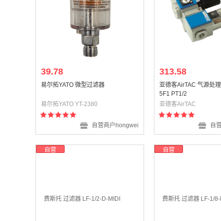
39.78
313.58
易尔拓YATO 微型过滤器
亚德客AirTAC 气源处理
5F1 PT1/2
易尔拓YATO YT-2380
亚德客AirTAC
自营商户hongwei
自营
自营
自营