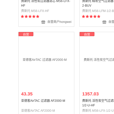
费斯托 活性炭过滤器滤芯 MS6-LFX-
费斯托 精密空气过滤器 MS
HF
2-BUV
费斯托 MS6-LFX-HF
费斯托 MS6-LFM-1/2-
自营商户hongwei
自营
自营
自营
43.35
1357.03
亚德客AirTAC 过滤器 AF2000-M
费斯托 活性炭空气过滤器 
1/2-U-HF
亚德客AirTAC AF2000-M
费斯托 MS6-LFX-1/2-U