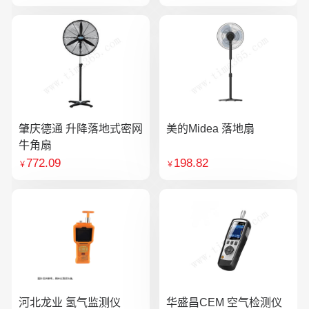
肇庆德通 升降落地式密网
美的Midea 落地扇
牛角扇
772.09
198.82
￥
￥
河北龙业 氢气监测仪
华盛昌CEM 空气检测仪