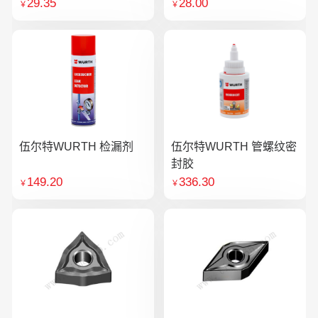
29.35
28.00
￥
￥
伍尔特WURTH 检漏剂
伍尔特WURTH 管螺纹密
封胶
149.20
336.30
￥
￥