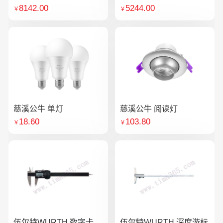
8142.00
5244.00
￥
￥
慈溪公牛 单灯
慈溪公牛 阅读灯
18.60
103.80
￥
￥
伍尔特WURTH 数字卡
伍尔特WURTH 深度游标