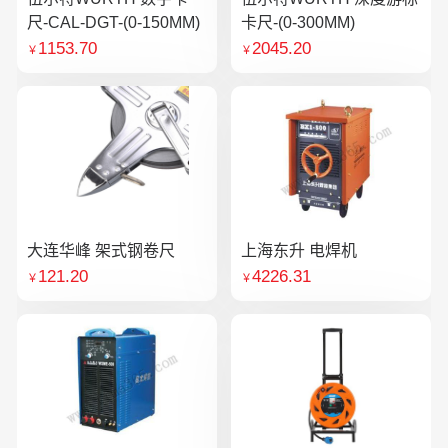
尺-CAL-DGT-(0-150MM)
卡尺-(0-300MM)
1153.70
2045.20
￥
￥
大连华峰 架式钢卷尺
上海东升 电焊机
121.20
4226.31
￥
￥