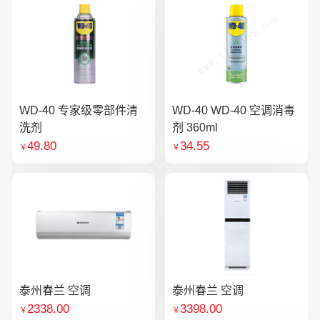
WD-40 专家级零部件清
WD-40 WD-40 空调消毒
洗剂
剂 360ml
49.80
34.55
￥
￥
泰州春兰 空调
泰州春兰 空调
2338.00
3398.00
￥
￥