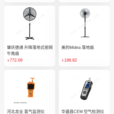
肇庆德通 升降落地式密网
美的Midea 落地扇
牛角扇
772.09
198.82
￥
￥
河北龙业 氢气监测仪
华盛昌CEM 空气检测仪