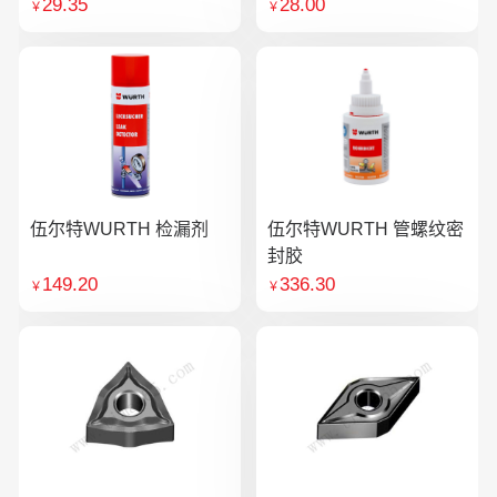
29.35
28.00
￥
￥
伍尔特WURTH 检漏剂
伍尔特WURTH 管螺纹密
封胶
149.20
336.30
￥
￥