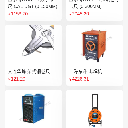
尺-CAL-DGT-(0-150MM)
卡尺-(0-300MM)
1153.70
2045.20
￥
￥
大连华峰 架式钢卷尺
上海东升 电焊机
121.20
4226.31
￥
￥