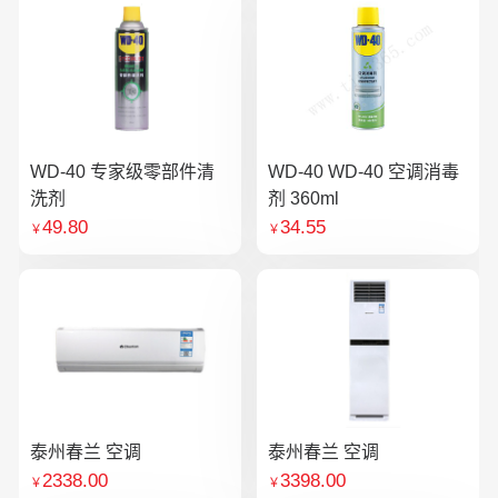
WD-40 专家级零部件清
WD-40 WD-40 空调消毒
洗剂
剂 360ml
49.80
34.55
￥
￥
泰州春兰 空调
泰州春兰 空调
2338.00
3398.00
￥
￥