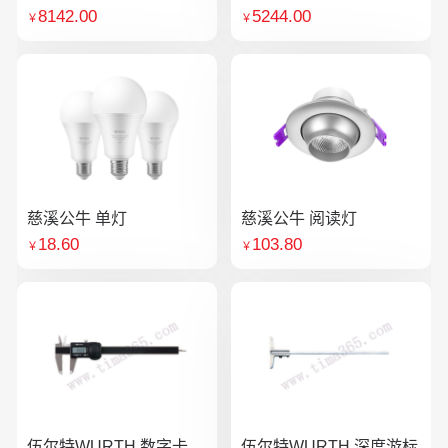
8142.00
5244.00
￥
￥
慈溪公牛 单灯
慈溪公牛 阅读灯
18.60
103.80
￥
￥
伍尔特WURTH 数字卡
伍尔特WURTH 深度游标