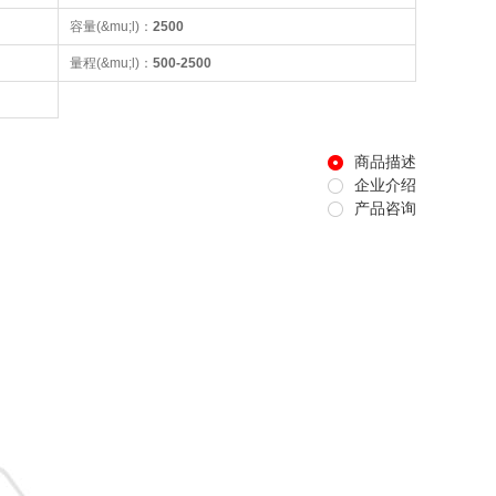
容量(&mu;l)：
2500
量程(&mu;l)：
500-2500
商品描述
企业介绍
产品咨询