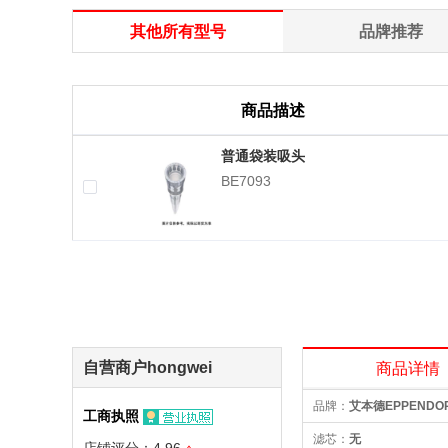
其他所有型号
品牌推荐
商品描述
普通袋装吸头
BE7093
自营商户hongwei
商品详情
品牌：
艾本德EPPENDO
工商执照
滤芯：
无