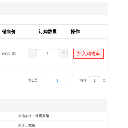
销售价
订购数量
操作
-
+
¥513.81
加入购物车
共1页
1
前往
页
存储条件：
常规存储
描述：
散装