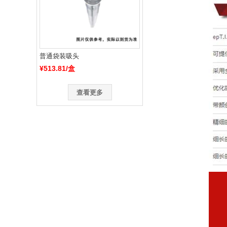
普通袋装吸头
¥513.81/盒
查看更多