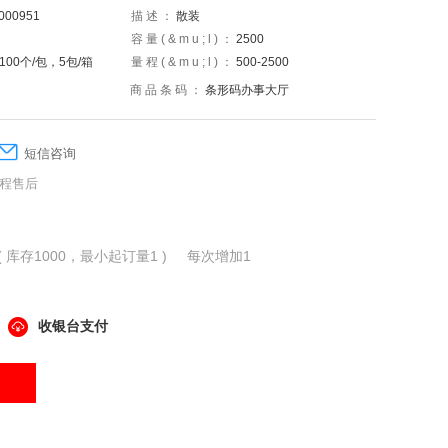
000951
描述：
散装
容量(&mu;l)：
2500
100个/包，5包/箱
量程(&mu;l)：
500-2500
商品条码：
条形码办事大厅
短信咨询
程售后
( 库存1000，最小起订量1 ) 每次增加1
收银台支付