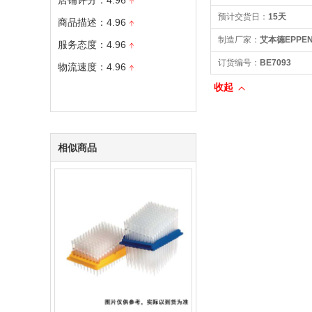
店铺评分：4.96
预计交货日：
15天
商品描述：4.96
制造厂家：
艾本德EPPEN
服务态度：4.96
订货编号：
BE7093
物流速度：4.96
收起
相似商品