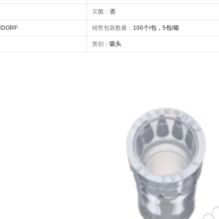
灭菌：
否
DORF
销售包装数量：
100个/包，5包/箱
类别：
吸头