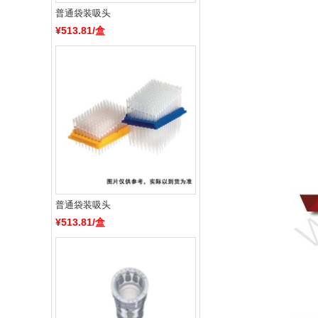
普通袋装吸头
¥513.81/盒
普通袋装吸头
¥513.81/盒