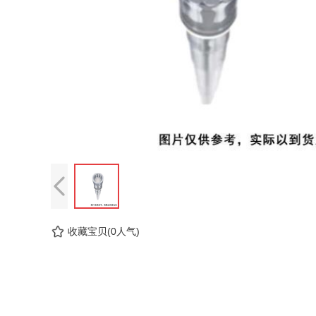
收藏宝贝(0人气)