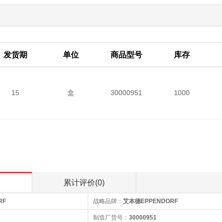
发货期
单位
商品型号
库存
15
盒
30000951
1000
累计评价(0)
RF
战略品牌：
艾本德EPPENDORF
制造厂货号：
30000951