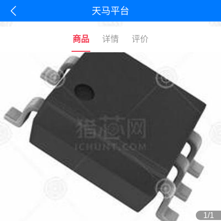
天马平台
商品
详情
评价
1/1