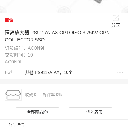
面议
分享
隔离放大器 PS9117A-AX OPTOISO 3.75KV OPN
COLLECTOR 5SO
订货编号：AC0N9I
交货时间：10
AC0N9I
已选
其他 PS9117A-AX，10个
收藏:0
好评率:0%
全部商品(0)
进入店铺
商品详情