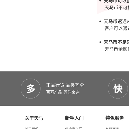
正品行货 品类齐全
百万产品 等你来选
关于天马
新手入门
特色服务