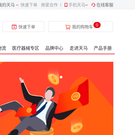
我的天马
快速下单
商家合作
|
手机天马
在线客服
0
快速下单
我的购物车
物流
医疗器械专区
品牌中心
走进天马
产品手册