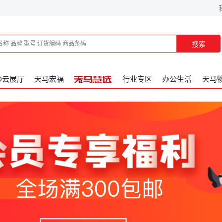
搜索
D云展厅
天马宏福
行业专区
办公生活
天马