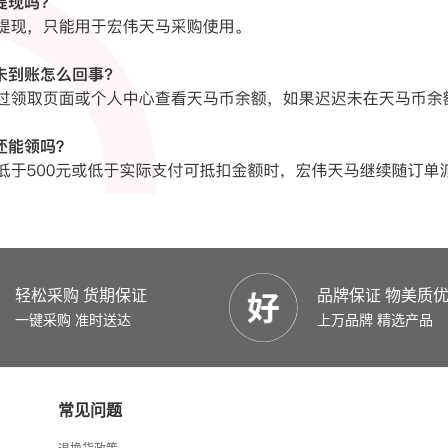
轻松采购 货期保证
品牌保证 物美质
一键采购 准时送达
上万品牌 精选产品
常见问题