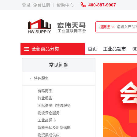
登录
免费注册
|
帮助中心
400-887-9967
搜商品
首页
工业品超市
3
全部商品分类
常见问题
特色服务
有码商品
行业报告
国际进出口物流服务
物流云仓服务
工业品超市
智能光伏及新型储能
物资集成供应